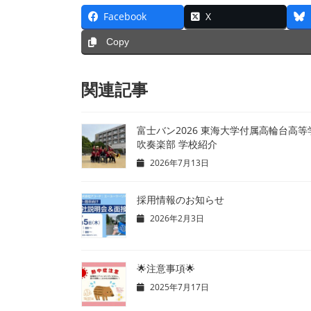
Facebook
X
Copy
関連記事
富士バン2026 東海大学付属高輪台高等
吹奏楽部 学校紹介
2026年7月13日
採用情報のお知らせ
2026年2月3日
🌟注意事項🌟
2025年7月17日