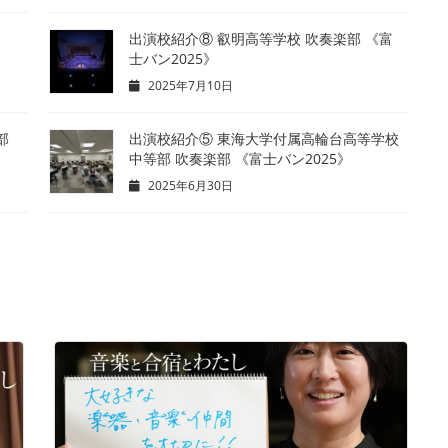
出演校紹介⑧ 叡明高等学校 吹奏楽部 《富
士バン2025》
2025年7月10日
部
出演校紹介⑤ 東海大学付属高輪台高等学校
中等部 吹奏楽部 《富士バン2025》
2025年6月30日