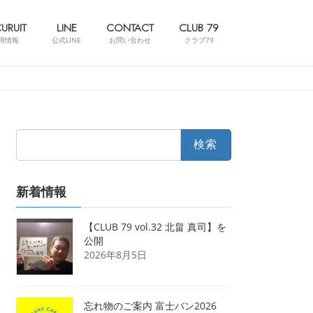
URUIT
LINE
CONTACT
CLUB 79
用情報
公式LINE
お問い合わせ
クラブ79
検
索:
新着情報
【CLUB 79 vol.32 北畠 真司】を
公開
2026年8月5日
忘れ物のご案内 富士バン2026