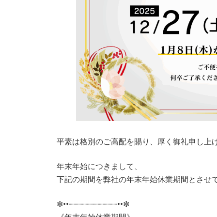
平素は格別のご高配を賜り、厚く御礼申し上
年末年始につきまして、
下記の期間を弊社の年末年始休業期間とさせ
✼••┈┈┈┈┈┈┈┈┈┈••✼
《年末年始休業期間》