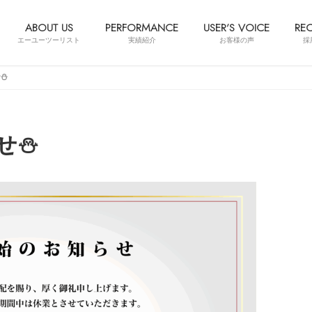
ABOUT US
PERFORMANCE
USER’S VOICE
REC
エーユーツーリスト
実績紹介
お客様の声
採
⛄
せ⛄