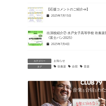
【応援コメントのご紹介📣】
2025年7月15日
出演校紹介⑦ 水戸女子高等学校 吹奏楽
《富士バン2025》
2025年7月4日
お知らせ
カテゴリー
吹奏楽
合宿
音楽
タグ