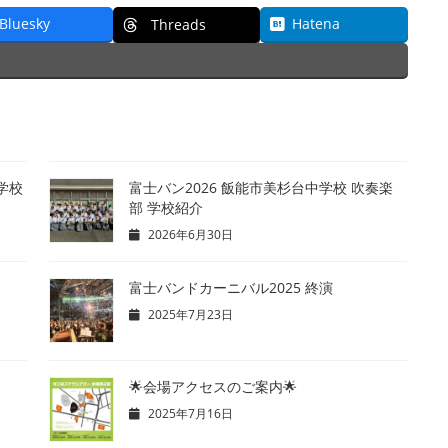
Bluesky
Hatena
Threads
学校
富士バン2026 飯能市美杉台中学校 吹奏楽
部 学校紹介
2026年6月30日
富士バンドカーニバル2025 終演
2025年7月23日
🌟会場アクセスのご案内🌟
2025年7月16日